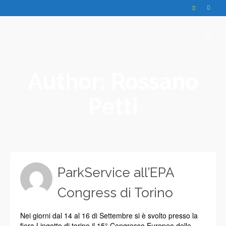
Author: Rossano
Petti
ParkService all’EPA
Congress di Torino
Nei giorni dal 14 al 16 di Settembre si è svolto presso la
fiera Lingotto di torino il 15° Congresso Europeo delle