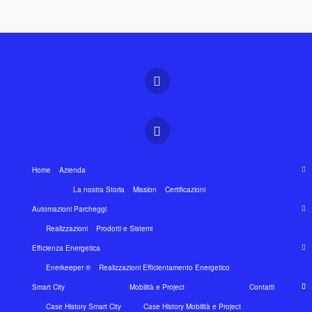
Home
Azienda
La nostra Storia
Mission
Certificazioni
Automazioni Parcheggi
Realizzazioni
Prodotti e Sistemi
Efficienza Energetica
Enerkeeper ®
Realizzazioni Efficientamento Energetico
Smart City
Mobilità e Project
Contatti
Case History Smart City
Case History Mobilità e Project