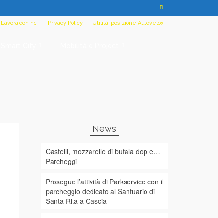
Lavora con noi
Privacy Policy
Utilità: posizione Autovelox
Smart City
Mobilità e Project
News
Castelli, mozzarelle di bufala dop e…
Parcheggi
Prosegue l’attività di Parkservice con il
parcheggio dedicato al Santuario di
Santa Rita a Cascia