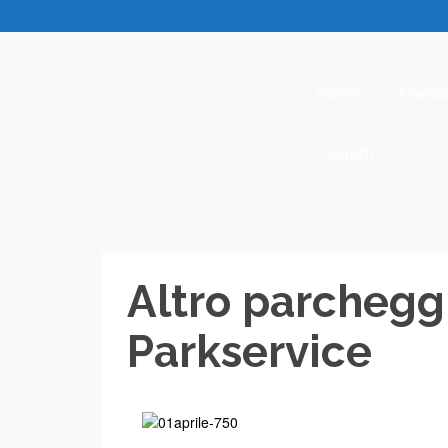
Home
Aziend
Contatti
Altro parchegg
Parkservice