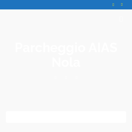
Parcheggio AIAS
Nola